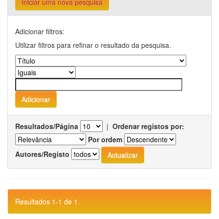
Iniciar uma nova pesquisa
Adicionar filtros:
Utilizar filtros para refinar o resultado da pesquisa.
Resultados/Página
|
Ordenar registos por:
Por ordem
Autores/Registo
Resultados 1-1 de 1.