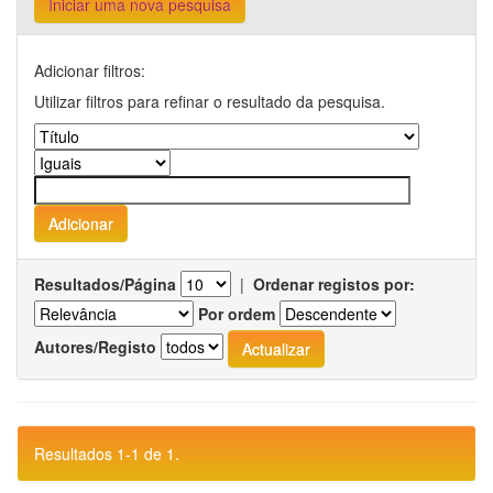
Iniciar uma nova pesquisa
Adicionar filtros:
Utilizar filtros para refinar o resultado da pesquisa.
Resultados/Página
|
Ordenar registos por:
Por ordem
Autores/Registo
Resultados 1-1 de 1.