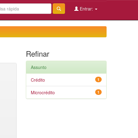
Entrar:
Refinar
Assunto
Crédito
1
Microcrédito
1