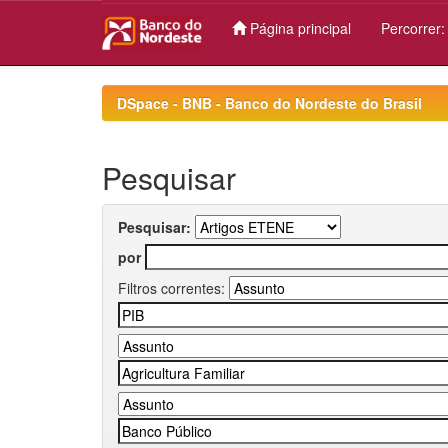
Página principal
Percorrer
Skip
navigation
DSpace - BNB - Banco do Nordeste do Brasil
Pesquisar
Pesquisar:
por
Filtros correntes: