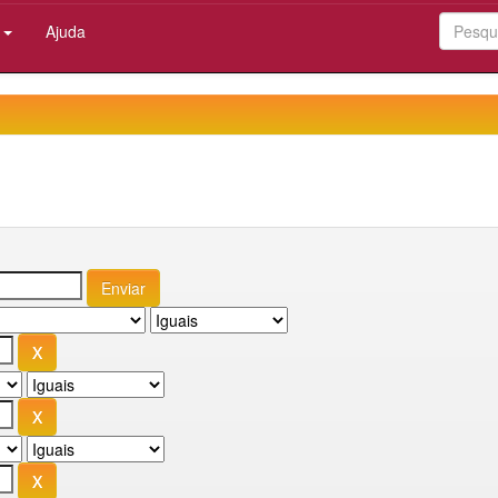
:
Ajuda