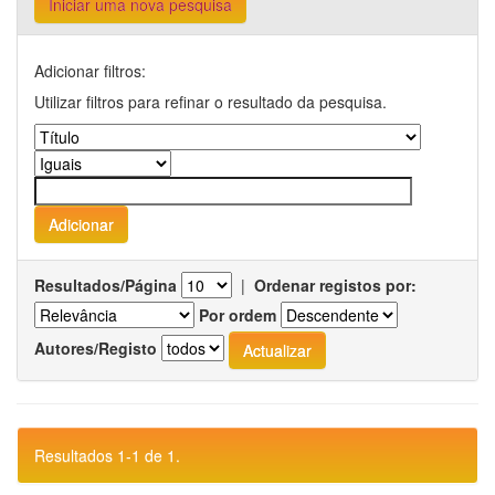
Iniciar uma nova pesquisa
Adicionar filtros:
Utilizar filtros para refinar o resultado da pesquisa.
Resultados/Página
|
Ordenar registos por:
Por ordem
Autores/Registo
Resultados 1-1 de 1.