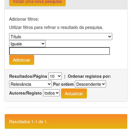
Iniciar uma nova pesquisa
Adicionar filtros:
Utilizar filtros para refinar o resultado da pesquisa.
Resultados/Página
|
Ordenar registos por:
Por ordem
Autores/Registo
Resultados 1-1 de 1.