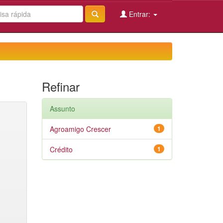
Entrar:
Refinar
Assunto
Agroamigo Crescer
1
Crédito
1