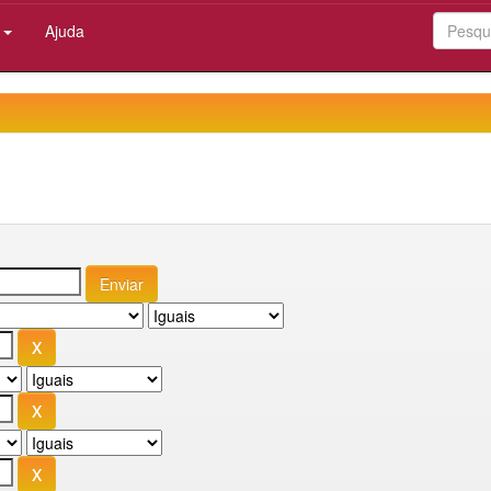
:
Ajuda