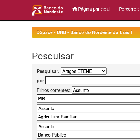
Página principal
Percorrer
Skip
navigation
DSpace - BNB - Banco do Nordeste do Brasil
Pesquisar
Pesquisar:
por
Filtros correntes: