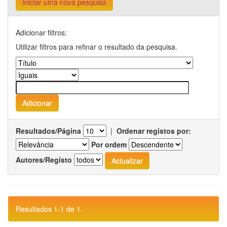
Iniciar uma nova pesquisa
Adicionar filtros:
Utilizar filtros para refinar o resultado da pesquisa.
Resultados/Página
|
Ordenar registos por:
Por ordem
Autores/Registo
Resultados 1-1 de 1.