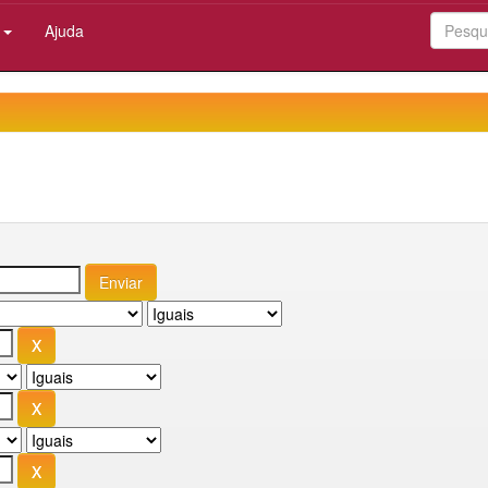
:
Ajuda