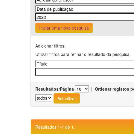
Iniciar uma nova pesquisa
Adicionar filtros:
Utilizar filtros para refinar o resultado da pesquisa.
Resultados/Página
|
Ordenar registos p
Resultados 1-1 de 1.