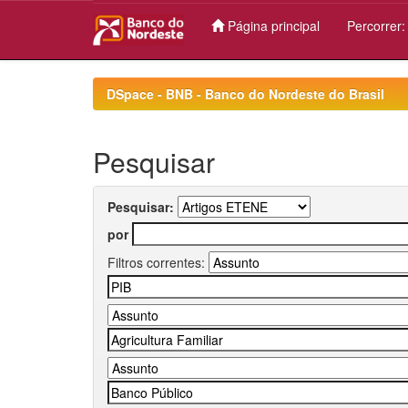
Página principal
Percorrer
Skip
navigation
DSpace - BNB - Banco do Nordeste do Brasil
Pesquisar
Pesquisar:
por
Filtros correntes: