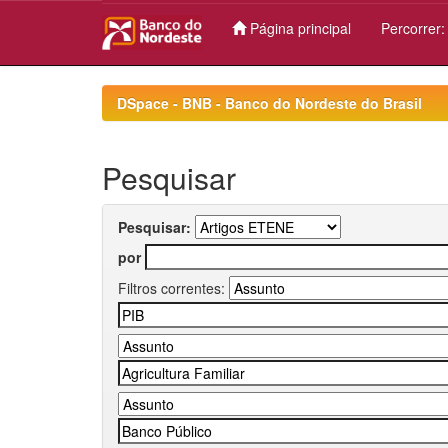
Página principal
Percorrer
Skip
navigation
DSpace - BNB - Banco do Nordeste do Brasil
Pesquisar
Pesquisar:
por
Filtros correntes: