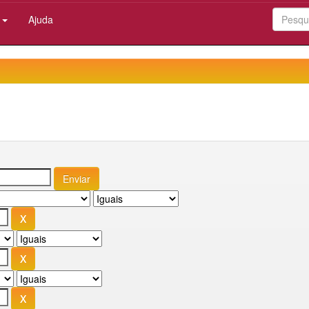
:
Ajuda