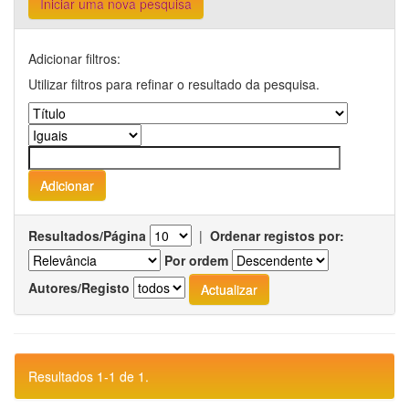
Iniciar uma nova pesquisa
Adicionar filtros:
Utilizar filtros para refinar o resultado da pesquisa.
Resultados/Página
|
Ordenar registos por:
Por ordem
Autores/Registo
Resultados 1-1 de 1.