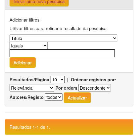
Iniciar uma nova pesquisa
Adicionar filtros:
Utilizar filtros para refinar o resultado da pesquisa.
Resultados/Página
|
Ordenar registos por:
Por ordem
Autores/Registo
Resultados 1-1 de 1.