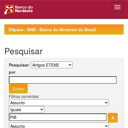
Skip
navigation
DSpace - BNB - Banco do Nordeste do Brasil
Pesquisar
Pesquisar:
por
Filtros correntes: