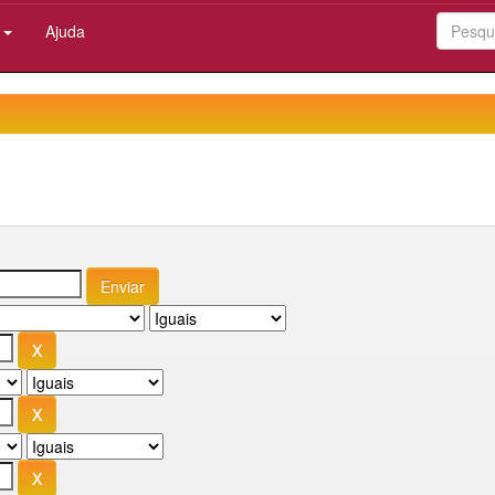
:
Ajuda