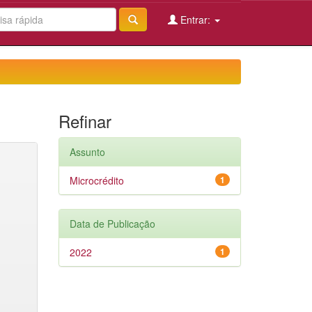
Entrar:
Refinar
Assunto
Microcrédito
1
Data de Publicação
2022
1