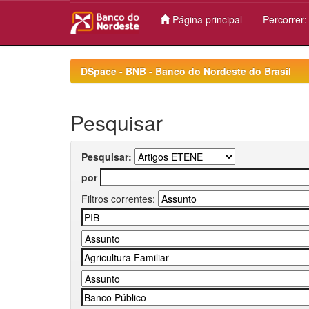
Página principal
Percorrer
Skip
navigation
DSpace - BNB - Banco do Nordeste do Brasil
Pesquisar
Pesquisar:
por
Filtros correntes: