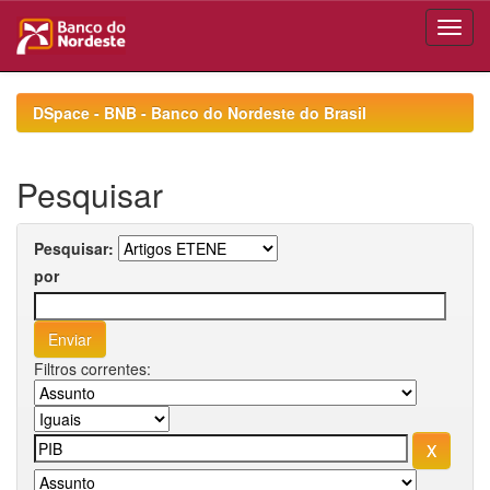
Skip
navigation
DSpace - BNB - Banco do Nordeste do Brasil
Pesquisar
Pesquisar:
por
Filtros correntes: