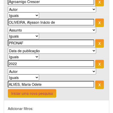
Iniciar uma nova pesquisa
Adicionar filtros: