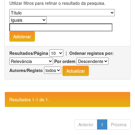
Utilizar filtros para refinar o resultado da pesquisa.
Resultados/Página
|
Ordenar registos por:
Por ordem
Autores/Registo
Resultados 1-1 de 1.
Anterior
1
Próxima