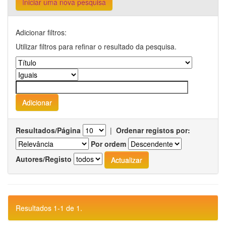
Iniciar uma nova pesquisa
Adicionar filtros:
Utilizar filtros para refinar o resultado da pesquisa.
Resultados/Página
|
Ordenar registos por:
Por ordem
Autores/Registo
Resultados 1-1 de 1.