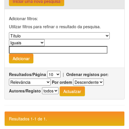
Iniciar uma nova pesquisa
Adicionar filtros:
Utilizar filtros para refinar o resultado da pesquisa.
Resultados/Página
|
Ordenar registos por:
Por ordem
Autores/Registo
Resultados 1-1 de 1.