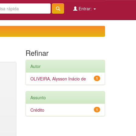
Entrar:
Refinar
Autor
OLIVEIRA, Alysson Inácio de
1
Assunto
Crédito
1