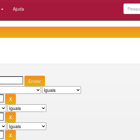
:
Ajuda