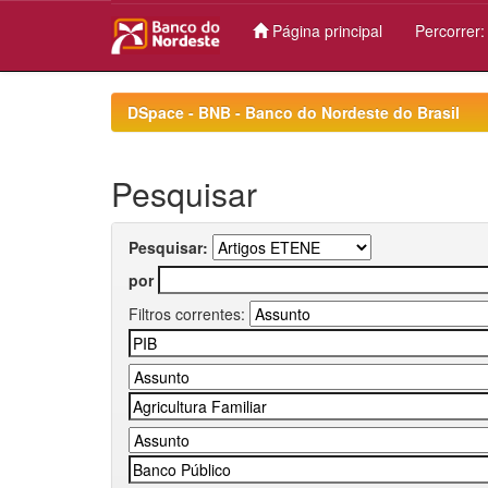
Página principal
Percorrer
Skip
navigation
DSpace - BNB - Banco do Nordeste do Brasil
Pesquisar
Pesquisar:
por
Filtros correntes: