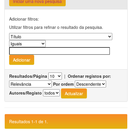
Iniciar uma nova pesquisa
Adicionar filtros:
Utilizar filtros para refinar o resultado da pesquisa.
Resultados/Página
|
Ordenar registos por:
Por ordem
Autores/Registo
Resultados 1-1 de 1.