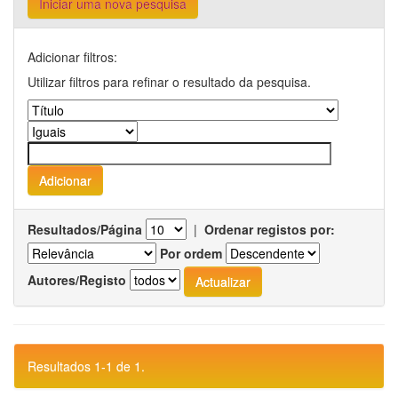
Iniciar uma nova pesquisa
Adicionar filtros:
Utilizar filtros para refinar o resultado da pesquisa.
Resultados/Página
|
Ordenar registos por:
Por ordem
Autores/Registo
Resultados 1-1 de 1.