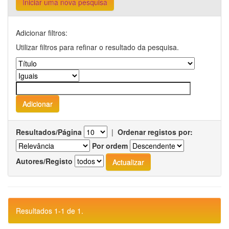
Iniciar uma nova pesquisa
Adicionar filtros:
Utilizar filtros para refinar o resultado da pesquisa.
Resultados/Página
|
Ordenar registos por:
Por ordem
Autores/Registo
Resultados 1-1 de 1.