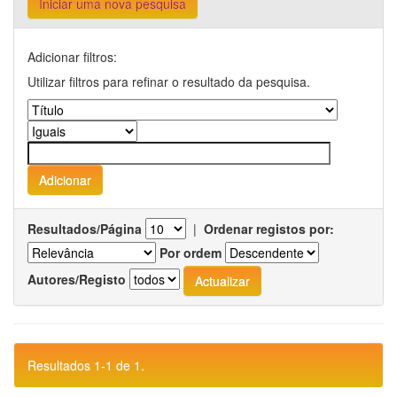
Iniciar uma nova pesquisa
Adicionar filtros:
Utilizar filtros para refinar o resultado da pesquisa.
Resultados/Página
|
Ordenar registos por:
Por ordem
Autores/Registo
Resultados 1-1 de 1.