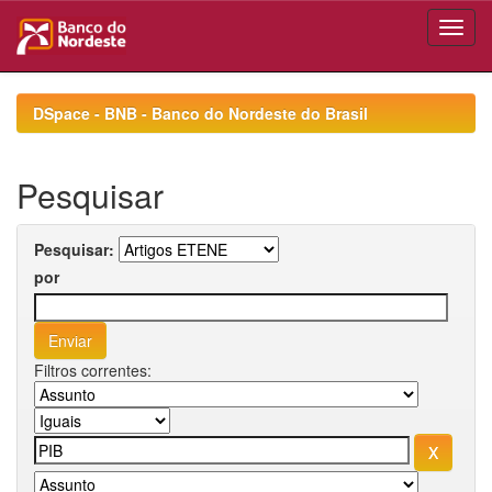
Skip
navigation
DSpace - BNB - Banco do Nordeste do Brasil
Pesquisar
Pesquisar:
por
Filtros correntes: