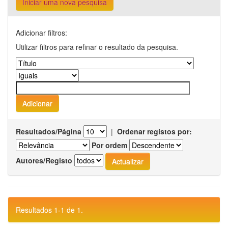
Iniciar uma nova pesquisa
Adicionar filtros:
Utilizar filtros para refinar o resultado da pesquisa.
Resultados/Página
|
Ordenar registos por:
Por ordem
Autores/Registo
Resultados 1-1 de 1.