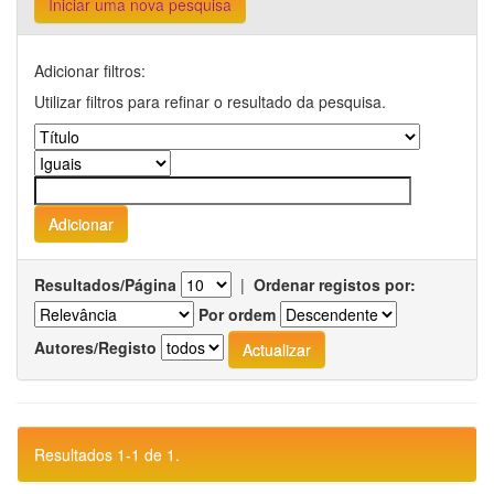
Iniciar uma nova pesquisa
Adicionar filtros:
Utilizar filtros para refinar o resultado da pesquisa.
Resultados/Página
|
Ordenar registos por:
Por ordem
Autores/Registo
Resultados 1-1 de 1.