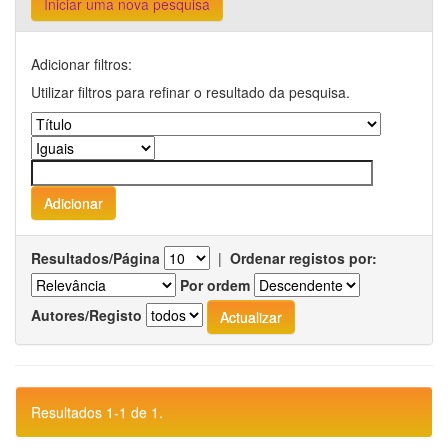
Iniciar uma nova pesquisa
Adicionar filtros:
Utilizar filtros para refinar o resultado da pesquisa.
Resultados/Página
|
Ordenar registos por:
Por ordem
Autores/Registo
Resultados 1-1 de 1.