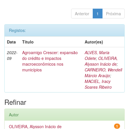
Anterior
1
Próxima
Registos:
Data
Título
Autor(es)
2022-
Agroamigo Crescer: expansão
ALVES, Maria
09
do crédito e impactos
Odete
;
OLIVEIRA,
macroeconômicos nos
Alysson Inácio de
;
municípios
CARNEIRO, Wendell
Márcio Araújo
;
MACIEL, Iracy
Soares Ribeiro
Refinar
Autor
OLIVEIRA, Alysson Inácio de
1