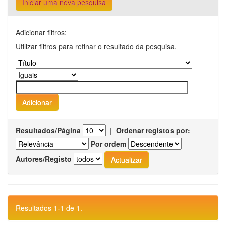
Iniciar uma nova pesquisa
Adicionar filtros:
Utilizar filtros para refinar o resultado da pesquisa.
Resultados/Página
|
Ordenar registos por:
Por ordem
Autores/Registo
Resultados 1-1 de 1.