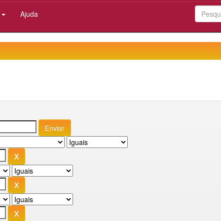
:
Ajuda