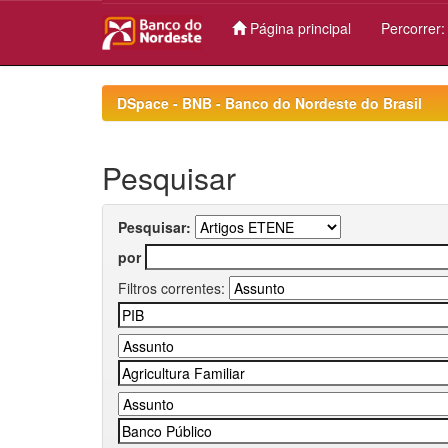
Página principal
Percorrer
Skip
navigation
DSpace - BNB - Banco do Nordeste do Brasil
Pesquisar
Pesquisar:
por
Filtros correntes: