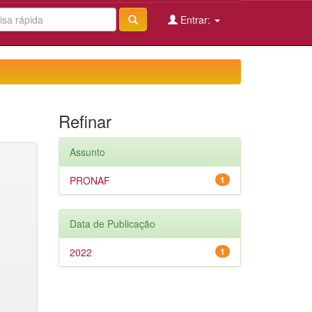
Entrar:
Refinar
Assunto
PRONAF
1
Data de Publicação
2022
1