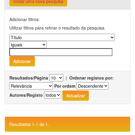
Iniciar uma nova pesquisa
Adicionar filtros:
Utilizar filtros para refinar o resultado da pesquisa.
Resultados/Página
|
Ordenar registos por:
Por ordem
Autores/Registo
Resultados 1-1 de 1.