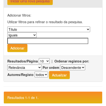
Iniciar uma nova pesquisa
Adicionar filtros:
Utilizar filtros para refinar o resultado da pesquisa.
Resultados/Página
|
Ordenar registos por:
Por ordem
Autores/Registo
Resultados 1-1 de 1.