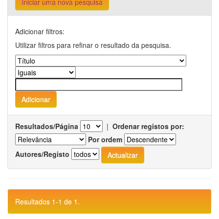
Iniciar uma nova pesquisa
Adicionar filtros:
Utilizar filtros para refinar o resultado da pesquisa.
Resultados/Página
|
Ordenar registos por:
Por ordem
Autores/Registo
Resultados 1-1 de 1.