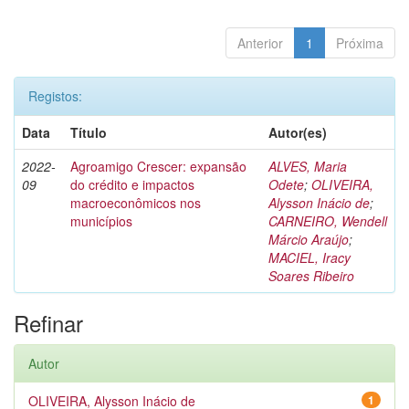
Anterior
1
Próxima
Registos:
Data
Título
Autor(es)
2022-
Agroamigo Crescer: expansão
ALVES, Maria
09
do crédito e impactos
Odete
;
OLIVEIRA,
macroeconômicos nos
Alysson Inácio de
;
municípios
CARNEIRO, Wendell
Márcio Araújo
;
MACIEL, Iracy
Soares Ribeiro
Refinar
Autor
OLIVEIRA, Alysson Inácio de
1