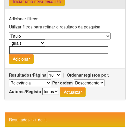
Iniciar uma nova pesquisa
Adicionar filtros:
Utilizar filtros para refinar o resultado da pesquisa.
Resultados/Página
|
Ordenar registos por:
Por ordem
Autores/Registo
Resultados 1-1 de 1.