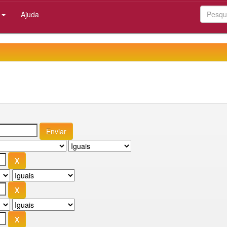
:
Ajuda