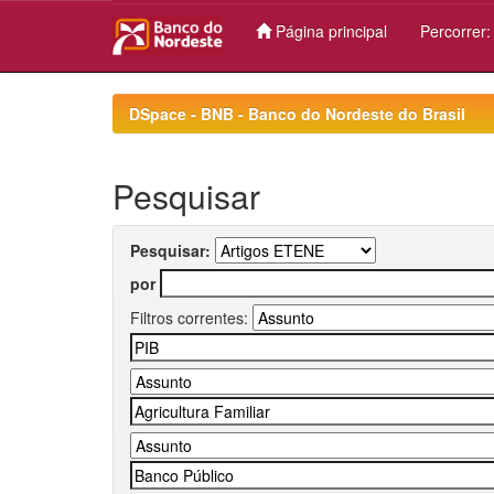
Página principal
Percorrer
Skip
navigation
DSpace - BNB - Banco do Nordeste do Brasil
Pesquisar
Pesquisar:
por
Filtros correntes: