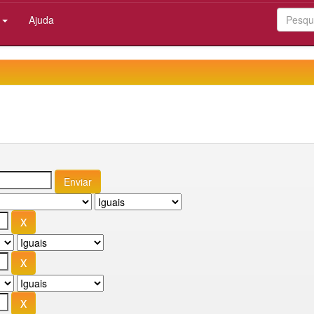
:
Ajuda