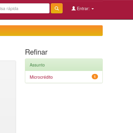
Entrar:
Refinar
Assunto
Microcrédito
1