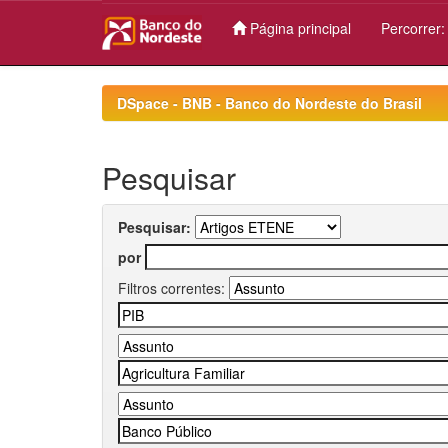
Página principal
Percorrer
Skip
navigation
DSpace - BNB - Banco do Nordeste do Brasil
Pesquisar
Pesquisar:
por
Filtros correntes: