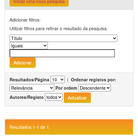
Iniciar uma nova pesquisa
Adicionar filtros:
Utilizar filtros para refinar o resultado da pesquisa.
Resultados/Página
|
Ordenar registos por:
Por ordem
Autores/Registo
Resultados 1-1 de 1.