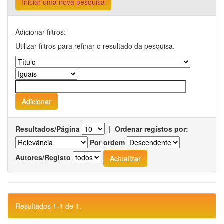
Iniciar uma nova pesquisa
Adicionar filtros:
Utilizar filtros para refinar o resultado da pesquisa.
Resultados/Página
|
Ordenar registos por:
Por ordem
Autores/Registo
Resultados 1-1 de 1.