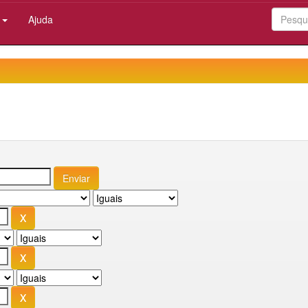
:
Ajuda