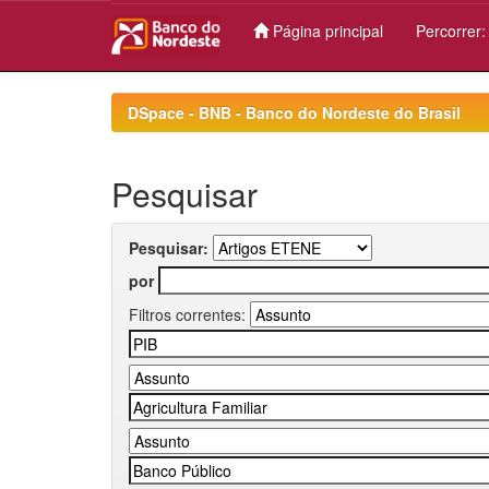
Página principal
Percorrer
Skip
navigation
DSpace - BNB - Banco do Nordeste do Brasil
Pesquisar
Pesquisar:
por
Filtros correntes: