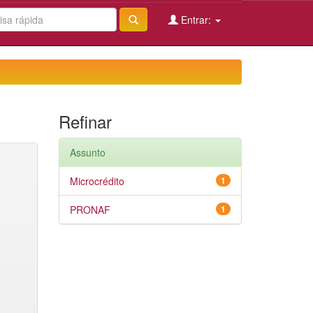
Entrar:
Refinar
Assunto
Microcrédito
1
PRONAF
1