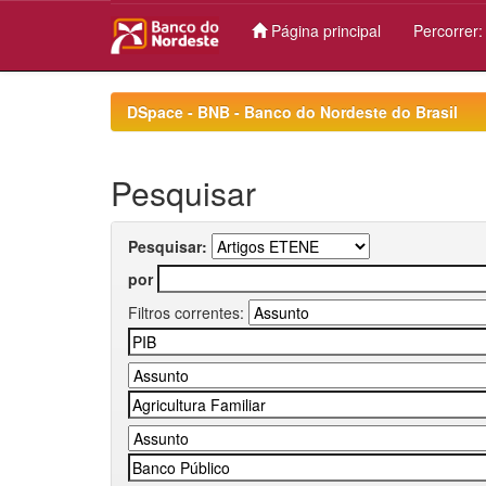
Página principal
Percorrer
Skip
navigation
DSpace - BNB - Banco do Nordeste do Brasil
Pesquisar
Pesquisar:
por
Filtros correntes: