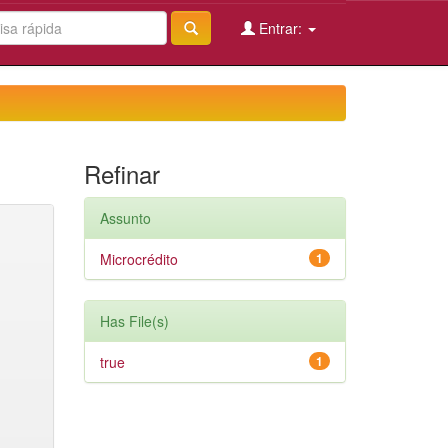
Entrar:
Refinar
Assunto
Microcrédito
1
Has File(s)
true
1