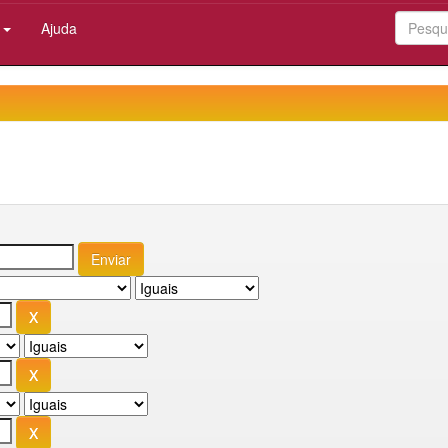
:
Ajuda