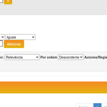
or:
Por ordem
Autores/Regi