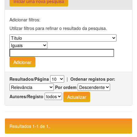
Iniciar uma nova pesquisa
Adicionar filtros:
Utilizar filtros para refinar o resultado da pesquisa.
Resultados/Página
|
Ordenar registos por:
Por ordem
Autores/Registo
Resultados 1-1 de 1.