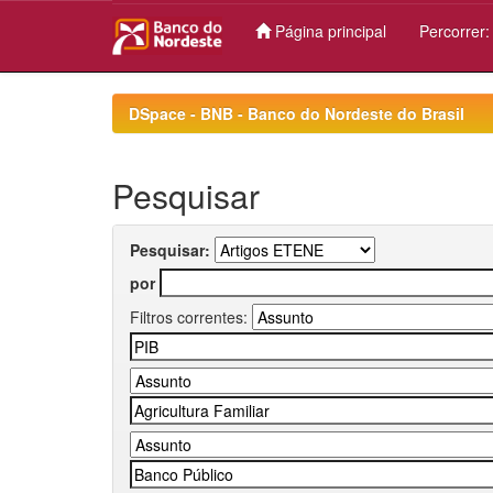
Página principal
Percorrer
Skip
navigation
DSpace - BNB - Banco do Nordeste do Brasil
Pesquisar
Pesquisar:
por
Filtros correntes: