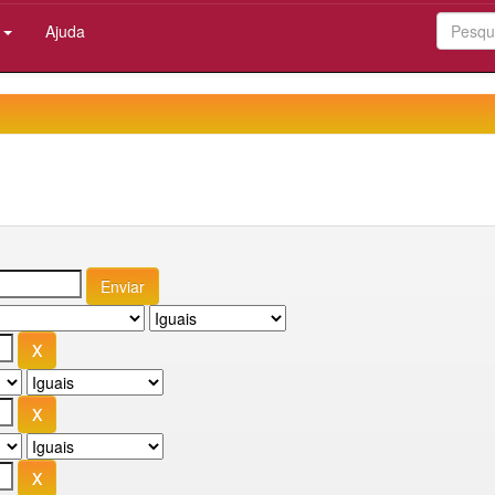
:
Ajuda