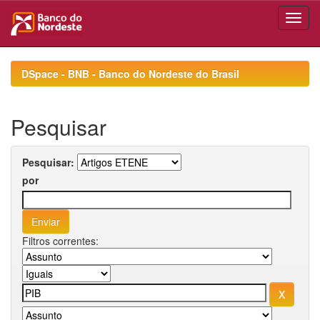
Skip
navigation
DSpace - BNB - Banco do Nordeste do Brasil
Pesquisar
Pesquisar:
por
Filtros correntes: