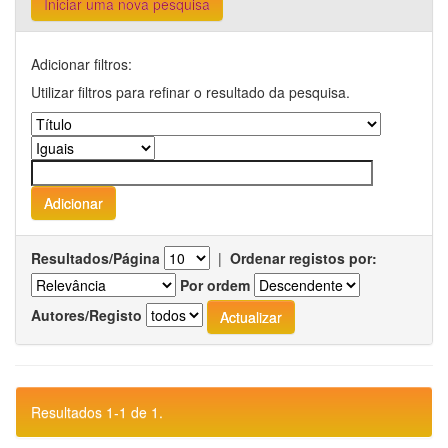
Iniciar uma nova pesquisa
Adicionar filtros:
Utilizar filtros para refinar o resultado da pesquisa.
Resultados/Página
|
Ordenar registos por:
Por ordem
Autores/Registo
Resultados 1-1 de 1.