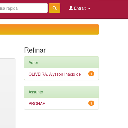
Entrar:
Refinar
Autor
OLIVEIRA, Alysson Inácio de
1
Assunto
PRONAF
1