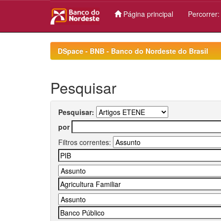
Página principal
Percorrer
Skip
navigation
DSpace - BNB - Banco do Nordeste do Brasil
Pesquisar
Pesquisar:
por
Filtros correntes: