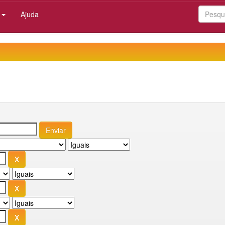
:
Ajuda