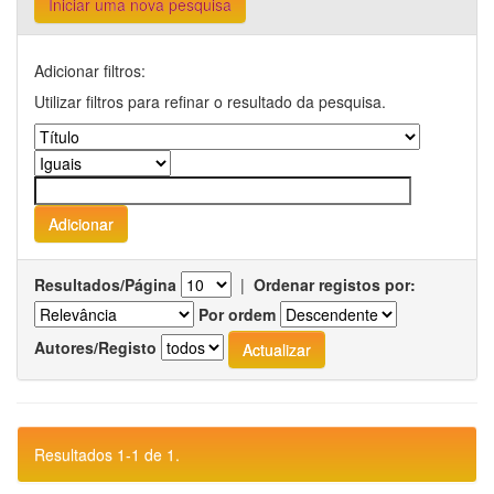
Iniciar uma nova pesquisa
Adicionar filtros:
Utilizar filtros para refinar o resultado da pesquisa.
Resultados/Página
|
Ordenar registos por:
Por ordem
Autores/Registo
Resultados 1-1 de 1.