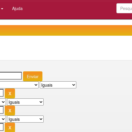
:
Ajuda