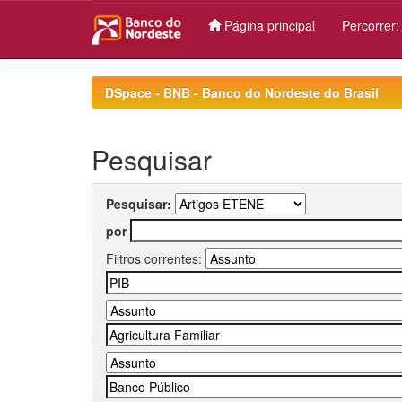
Página principal
Percorrer
Skip
navigation
DSpace - BNB - Banco do Nordeste do Brasil
Pesquisar
Pesquisar:
por
Filtros correntes: