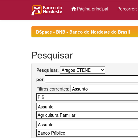
Página principal
Percorrer
Skip
navigation
DSpace - BNB - Banco do Nordeste do Brasil
Pesquisar
Pesquisar:
por
Filtros correntes: