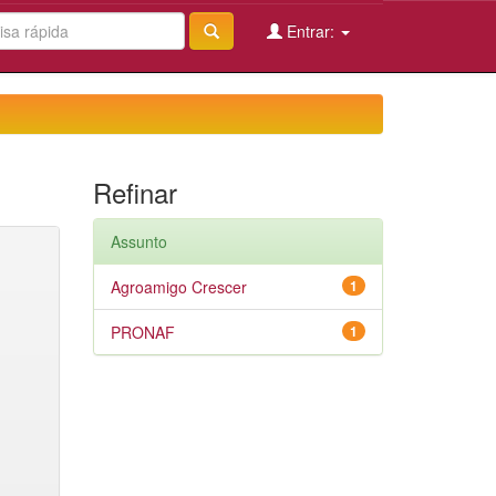
Entrar:
Refinar
Assunto
Agroamigo Crescer
1
PRONAF
1