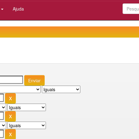
:
Ajuda