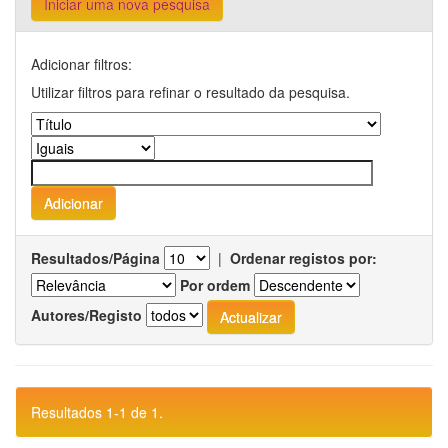
Iniciar uma nova pesquisa
Adicionar filtros:
Utilizar filtros para refinar o resultado da pesquisa.
Resultados/Página
|
Ordenar registos por:
Por ordem
Autores/Registo
Resultados 1-1 de 1.