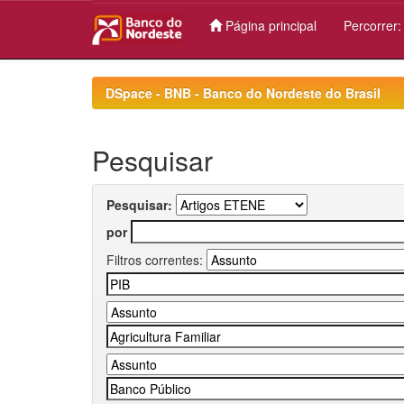
Página principal
Percorrer
Skip
navigation
DSpace - BNB - Banco do Nordeste do Brasil
Pesquisar
Pesquisar:
por
Filtros correntes: