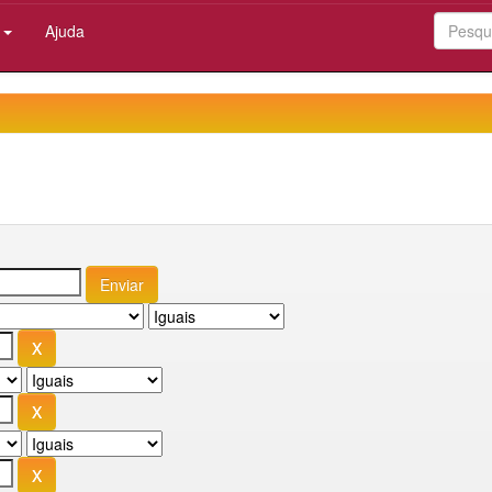
:
Ajuda