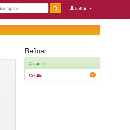
Entrar:
Refinar
Assunto
Crédito
1