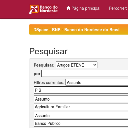
Página principal
Percorrer
Skip
navigation
DSpace - BNB - Banco do Nordeste do Brasil
Pesquisar
Pesquisar:
por
Filtros correntes: