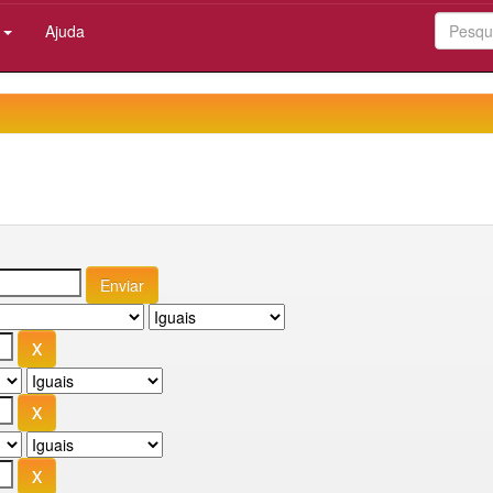
:
Ajuda